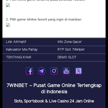
2. Pilih game Idnlive favorit yang ingin di mainkan.
Link Altrnatif
Info Zona Gacor
Kalkulator Mix Parlay
RTP Slot 7Winbet
TENTANG KAMI
DEMO SLOT
7WINBET – Pusat Game Online Terlengkap
di Indonesia
Slots, Sportsbook & Live Casino 24 Jam Online