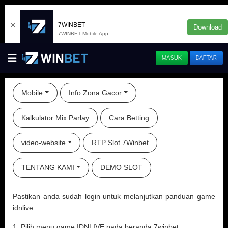
×
7WINBET
Download
7WINBET Mobile App
MASUK
DAFTAR
Mobile
Info Zona Gacor
Kalkulator Mix Parlay
Cara Betting
video-website
RTP Slot 7Winbet
TENTANG KAMI
DEMO SLOT
Pastikan anda sudah login untuk melanjutkan panduan game
idnlive
1. Pilih menu game IDNLIVE pada beranda 7winbet.