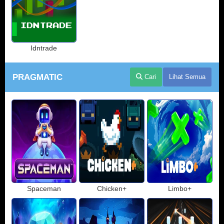
Idntrade
PRAGMATIC
Cari
Lihat Semua
Spaceman
Chicken+
Limbo+