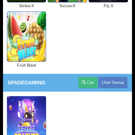
StrikerX
SoccerX
Fly X
Fruit Blast
SPADEGAMING
Cari
Lihat Semua