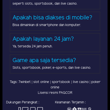
seperti slots, sportsbook, dan live casino.
Apakah bisa diakses di mobile?
Bisa dimainkan di smartphone dan komputer.
Apakah layanan 24 jam?
Ya, tersedia 24 jam penuh.
Game apa saja tersedia?
Slots, sportsbook, poker, e-sports, dan live casino.
Tags: 7winbet | slot online | sportsbook | live casino | poker
online
Lisensi resmi PAGCOR
Dukungan Perangkat :
Keamanan Terjamin :