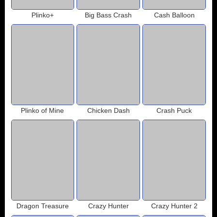
Plinko+
Big Bass Crash
Cash Balloon
Plinko of Mine
Chicken Dash
Crash Puck
Dragon Treasure
Crazy Hunter
Crazy Hunter 2