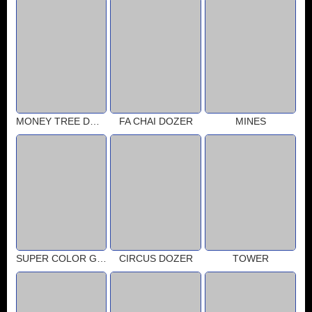
MONEY TREE DOZER
FA CHAI DOZER
MINES
SUPER COLOR GAME
CIRCUS DOZER
TOWER