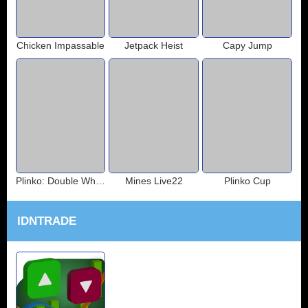
Chicken Impassable
Jetpack Heist
Capy Jump
Plinko: Double Wheel Live22
Mines Live22
Plinko Cup
IDNTRADE