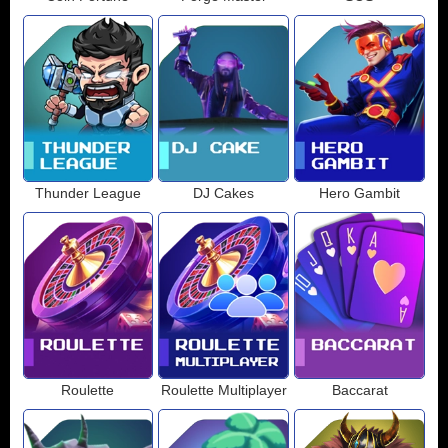
Thunder League
DJ Cakes
Hero Gambit
Roulette
Roulette Multiplayer
Baccarat