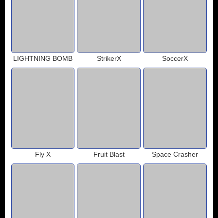
LIGHTNING BOMB
StrikerX
SoccerX
Fly X
Fruit Blast
Space Crasher